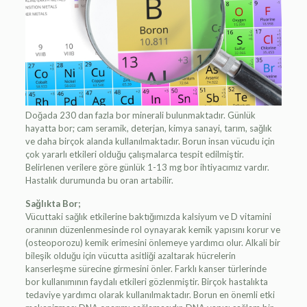
Doğada 230 dan fazla bor minerali bulunmaktadır. Günlük
hayatta bor; cam seramik, deterjan, kimya sanayi, tarım, sağlık
ve daha birçok alanda kullanılmaktadır. Borun insan vücudu için
çok yararlı etkileri olduğu çalışmalarca tespit edilmiştir.
Belirlenen verilere göre günlük 1-13 mg bor ihtiyacımız vardır.
Hastalık durumunda bu oran artabilir.
Sağlıkta Bor;
Vücuttaki sağlık etkilerine baktığımızda kalsiyum ve D vitamini
oranının düzenlenmesinde rol oynayarak kemik yapısını korur ve
(osteoporozu) kemik erimesini önlemeye yardımcı olur. Alkali bir
bileşik olduğu için vücutta asitliği azaltarak hücrelerin
kanserleşme sürecine girmesini önler. Farklı kanser türlerinde
bor kullanımının faydalı etkileri gözlenmiştir. Birçok hastalıkta
tedaviye yardımcı olarak kullanılmaktadır. Borun en önemli etki