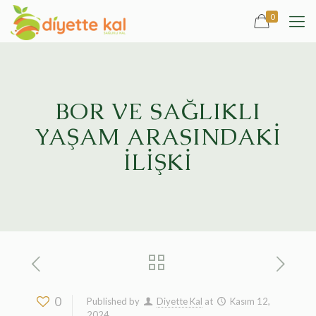
0
BOR VE SAĞLIKLI
YAŞAM ARASINDAKİ
İLİŞKİ
0
Published by
Diyette Kal
at
Kasım 12,
2024