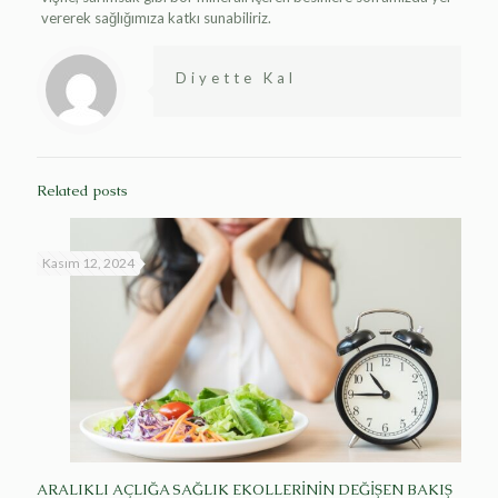
vererek sağlığımıza katkı sunabiliriz.
Diyette Kal
Related posts
Kasım 12, 2024
ARALIKLI AÇLIĞA SAĞLIK EKOLLERİNİN DEĞİŞEN BAKIŞ