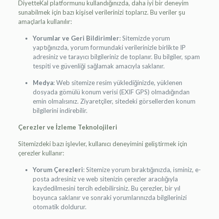
DiyetteKal platformunu kullandığınızda, daha iyi bir deneyim
sunabilmek için bazı kişisel verilerinizi toplarız. Bu veriler şu
amaçlarla kullanılır:
Yorumlar ve Geri Bildirimler
: Sitemizde yorum
yaptığınızda, yorum formundaki verilerinizle birlikte IP
adresiniz ve tarayıcı bilgileriniz de toplanır. Bu bilgiler, spam
tespiti ve güvenliği sağlamak amacıyla saklanır.
Medya
: Web sitemize resim yüklediğinizde, yüklenen
dosyada gömülü konum verisi (EXIF GPS) olmadığından
emin olmalısınız. Ziyaretçiler, sitedeki görsellerden konum
bilgilerini indirebilir.
Çerezler ve İzleme Teknolojileri
Sitemizdeki bazı işlevler, kullanıcı deneyimini geliştirmek için
çerezler kullanır:
Yorum Çerezleri
: Sitemize yorum bıraktığınızda, isminiz, e-
posta adresiniz ve web sitenizin çerezler aracılığıyla
kaydedilmesini tercih edebilirsiniz. Bu çerezler, bir yıl
boyunca saklanır ve sonraki yorumlarınızda bilgilerinizi
otomatik doldurur.