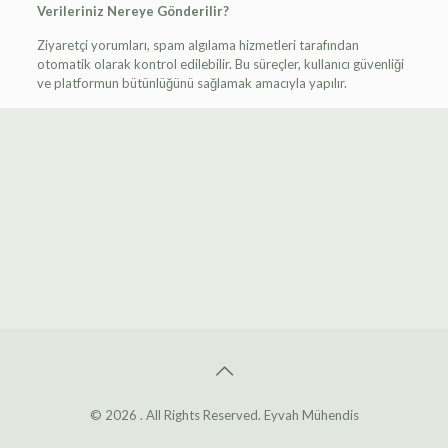
Verileriniz Nereye Gönderilir?
Ziyaretçi yorumları, spam algılama hizmetleri tarafından
otomatik olarak kontrol edilebilir. Bu süreçler, kullanıcı güvenliği
ve platformun bütünlüğünü sağlamak amacıyla yapılır.
© 2026 . All Rights Reserved.
Eyvah Mühendis