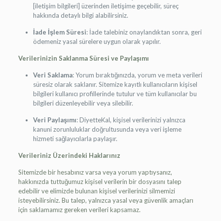
[iletişim bilgileri] üzerinden iletişime geçebilir, süreç
hakkında detaylı bilgi alabilirsiniz.
İade İşlem Süresi
: İade talebiniz onaylandıktan sonra, geri
ödemeniz yasal sürelere uygun olarak yapılır.
Verilerinizin Saklanma Süresi ve Paylaşımı
Veri Saklama
: Yorum bıraktığınızda, yorum ve meta verileri
süresiz olarak saklanır. Sitemize kayıtlı kullanıcıların kişisel
bilgileri kullanıcı profillerinde tutulur ve tüm kullanıcılar bu
bilgileri düzenleyebilir veya silebilir.
Veri Paylaşımı
: DiyetteKal, kişisel verilerinizi yalnızca
kanuni zorunluluklar doğrultusunda veya veri işleme
hizmeti sağlayıcılarla paylaşır.
Verileriniz Üzerindeki Haklarınız
Sitemizde bir hesabınız varsa veya yorum yaptıysanız,
hakkınızda tuttuğumuz kişisel verilerin bir dosyasını talep
edebilir ve elimizde bulunan kişisel verilerinizi silmemizi
isteyebilirsiniz. Bu talep, yalnızca yasal veya güvenlik amaçları
için saklamamız gereken verileri kapsamaz.