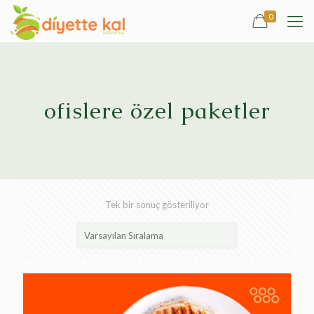
0
ofislere özel paketler
Tek bir sonuç gösteriliyor