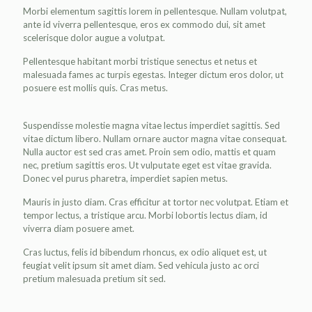
Morbi elementum sagittis lorem in pellentesque. Nullam volutpat,
ante id viverra pellentesque, eros ex commodo dui, sit amet
scelerisque dolor augue a volutpat.
Pellentesque habitant morbi tristique senectus et netus et
malesuada fames ac turpis egestas. Integer dictum eros dolor, ut
posuere est mollis quis. Cras metus.
Suspendisse molestie magna vitae lectus imperdiet sagittis. Sed
vitae dictum libero. Nullam ornare auctor magna vitae consequat.
Nulla auctor est sed cras amet. Proin sem odio, mattis et quam
nec, pretium sagittis eros. Ut vulputate eget est vitae gravida.
Donec vel purus pharetra, imperdiet sapien metus.
Mauris in justo diam. Cras efficitur at tortor nec volutpat. Etiam et
tempor lectus, a tristique arcu. Morbi lobortis lectus diam, id
viverra diam posuere amet.
Cras luctus, felis id bibendum rhoncus, ex odio aliquet est, ut
feugiat velit ipsum sit amet diam. Sed vehicula justo ac orci
pretium malesuada pretium sit sed.