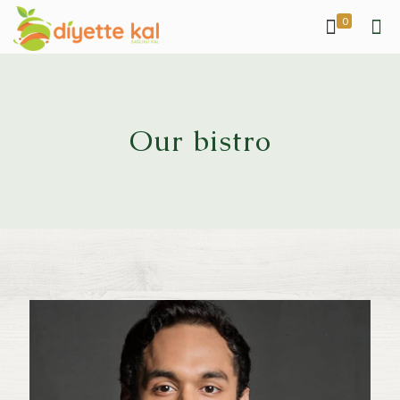
0
Our bistro